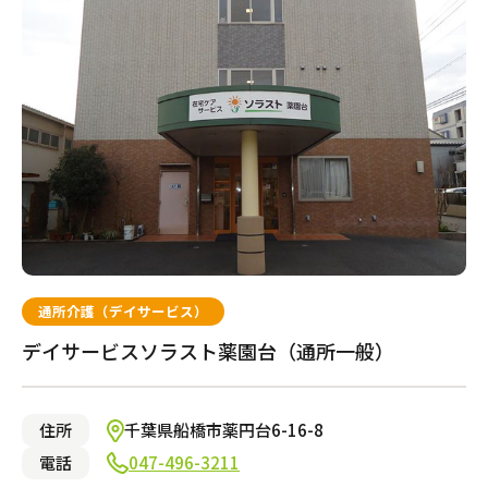
通所介護（デイサービス）
デイサービスソラスト薬園台（通所一般）
住所
千葉県船橋市薬円台6-16-8
電話
047-496-3211