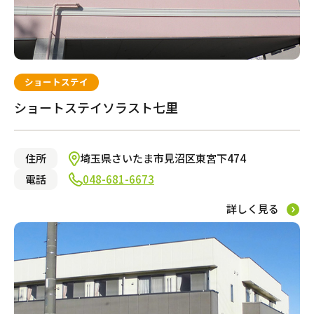
ショートステイ
ショートステイソラスト七里
住所
埼玉県さいたま市見沼区東宮下474
電話
048-681-6673
詳しく見る