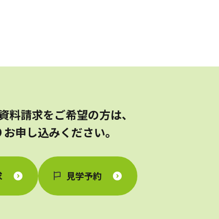
小規模多機能型居宅介護
資料請求をご希望の方は、
りお申し込みください。
求
見学予約
訪問看護