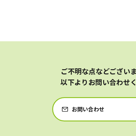
自宅から通う・泊まる
通所介護（デイサービス）
ご不明な点などござい
以下よりお問い合わせ
自宅でサービスを受け
お問い合わせ
訪問介護