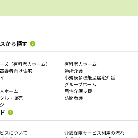
スから探す
ーズ（有料老人ホーム）
有料老人ホーム
高齢者向け住宅
通所介護
福祉用具レンタル・販売
イ
小規模多機能型居宅介護
グループホーム
人ホーム
居宅介護支援
タル・販売
訪問看護
ジ
ド
この条件で絞り込む
ビスについて
介護保険サービス利用の流れ