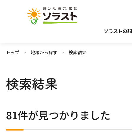
介護サービスから探す
介護のガイド
施設で暮らす
介護保険サービスについて
自宅から通う・
介護保険サ
ソラストの想
トップ
地域から探す
検索結果
検索結果
81件が見つかりました