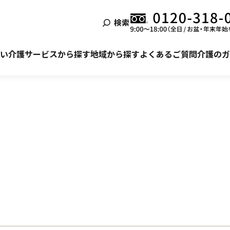
検索
泊まる
ービス利用の流れ
自宅でサービスを受ける
ご利用者様・ご家族様の声
い
介護サービスから探す
地域から探す
よくあるご質問
介護のガ