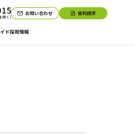
お問い合わせ
資料請求
介護お役立ちコラム「そらまめ＋」
サービスの相談をする
イド
採用情報