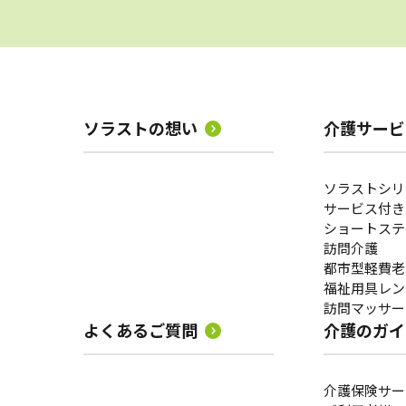
訪問マッサージ
ソラストの想い
介護サービ
サービスの相談をする
ソラストシリ
サービス付き
居宅介護支援
ショートステ
訪問介護
都市型軽費老
福祉用具レン
訪問マッサー
よくあるご質問
介護のガイ
介護保険サー