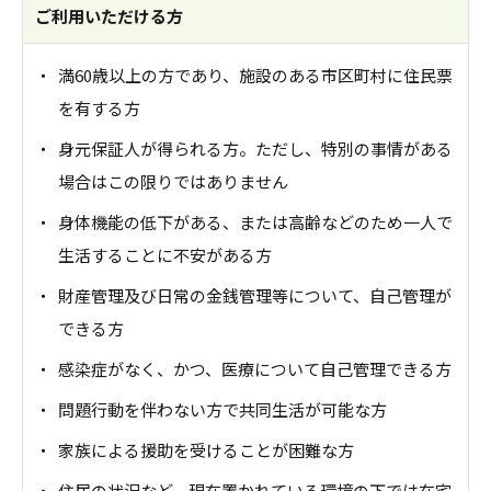
ご利用いただける方
・
満60歳以上の方であり、施設のある市区町村に住民票
を有する方​
・
身元保証人が得られる方。ただし、特別の事情がある
場合はこの限りではありません​
・
身体機能の低下がある、または高齢などのため一人で
生活することに不安がある方​
・
財産管理及び日常の金銭管理等について、自己管理が
できる方​
・
感染症がなく、かつ、医療について自己管理できる方​
・
問題行動を伴わない方で共同生活が可能な方​
・
家族による援助を受けることが困難な方​
・
住居の状況など、現在置かれている環境の下では在宅