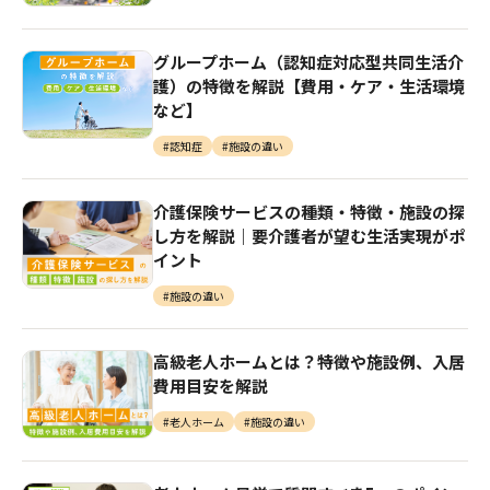
グループホーム（認知症対応型共同生活介
護）の特徴を解説【費用・ケア・生活環境
など】
#認知症
#施設の違い
介護保険サービスの種類・特徴・施設の探
し方を解説｜要介護者が望む生活実現がポ
イント
#施設の違い
高級老人ホームとは？特徴や施設例、入居
費用目安を解説
#老人ホーム
#施設の違い