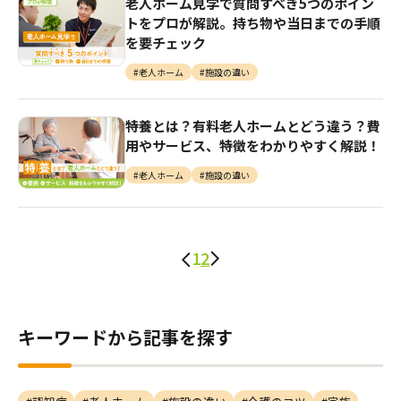
老人ホーム見学で質問すべき5つのポイン
トをプロが解説。持ち物や当日までの手順
を要チェック
#老人ホーム
#施設の違い
特養とは？有料老人ホームとどう違う？費
用やサービス、特徴をわかりやすく解説！
#老人ホーム
#施設の違い
1
2
キーワードから記事を探す