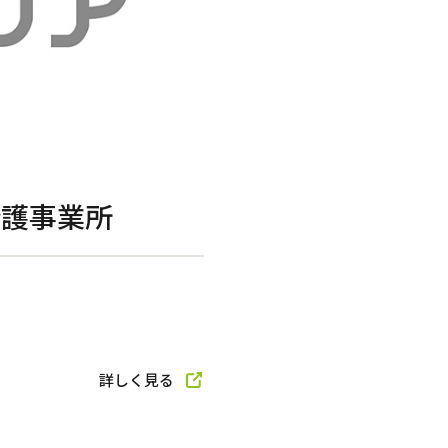
小規模多機能型居宅介護
介護事業所
訪問看護
詳しく見る