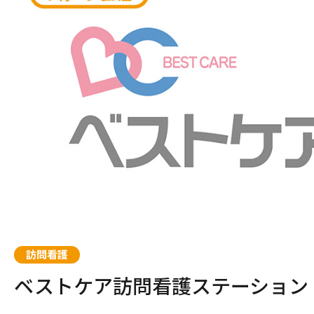
サービスの相談をする
居宅介護支援
訪問看護
ベストケア訪問看護ステーション