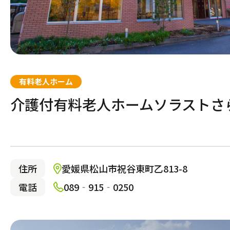
有料老人ホーム
介護付有料老人ホームソラストさ
住所
愛媛県松山市祝谷東町乙813-8
電話
089‐915‐0250