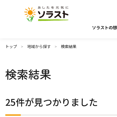
介護サービスから探す
介護のガイド
施設で暮らす
介護保険サービスについて
自宅から通う・
介護保険サ
ソラストの想
トップ
地域から探す
検索結果
検索結果
25件が見つかりました