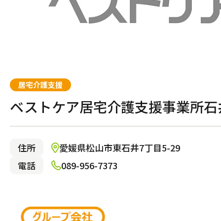
自宅から通う・泊まる
通所介護（デイサービス）
居宅介護支援
ベストケア居宅介護支援事業所石
自宅でサービスを受け
住所
愛媛県松山市東石井7丁目5-29
電話
089-956-7373
訪問介護
訪問マッサージ