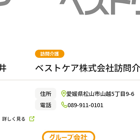
ショートステイ
訪問介護
井
ベストケア株式会社訪問
る
住所
愛媛県松山市山越5丁目9-6
電話
089-911-0101
小規模多機能型居宅介護
詳しく見る