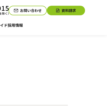
お問い合わせ
資料請求
介護お役立ちコラム「そらまめ＋」
サービスの相談をする
イド
採用情報