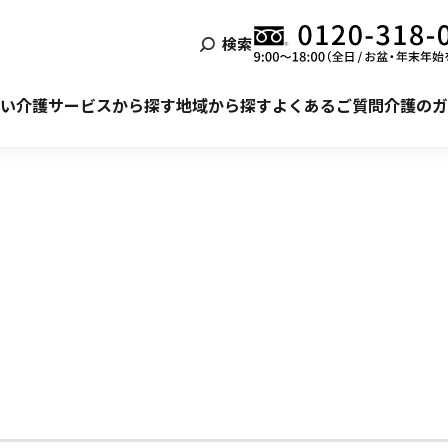
検索
泊まる
ービス利用の流れ
自宅でサービスを受ける
ご利用者様・ご家族様の声
い
介護サービスから探す
地域から探す
よくあるご質問
介護のガ