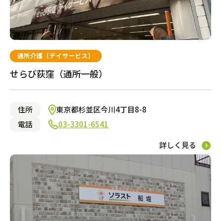
通所介護（デイサービス）
せらび荻窪（通所一般）
住所
東京都杉並区今川4丁目8-8
電話
03-3301-6541
詳しく見る