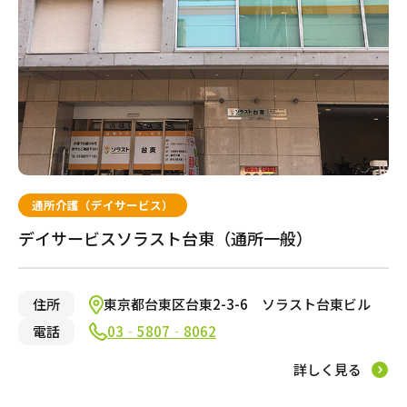
通所介護（デイサービス）
デイサービスソラスト台東（通所一般）
住所
東京都台東区台東2-3-6 ソラスト台東ビル
電話
03‐5807‐8062
詳しく見る