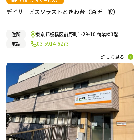
通所介護（デイサービス）
デイサービスソラストときわ台（通所一般）
この条件で絞り込む
住所
東京都板橋区前野町1-29-10 商業棟3階
電話
03-5914-6273
詳しく見る