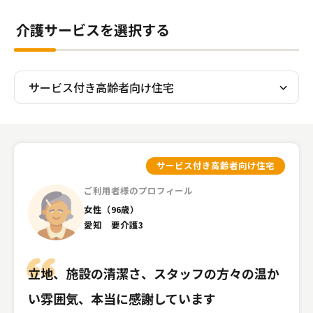
介護のガイド
介護サービスを選択する
自宅でサービスを受ける
介護のガイド
採用情報
サービスの相談をする
介護保険サービスについて
介護保険サービス利用の流れ
サービス付き高齢者向け住宅
介護お役立ちコラム「そらまめ＋」
ご利用者様のプロフィール
女性（96歳）
愛知 要介護3
立地、施設の清潔さ、スタッフの方々の温か
い雰囲気、本当に感謝しています