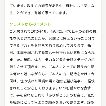
ています。数多くの施設がある中、御社にお世話にな
ることができ、有難く思っています。
ソラストからのコメント
ご入居されて2年が経ち、当初に比べて若干の心身の機
能を落とされましたが、96歳とは思えない程ご自分で
できる『力』をお持ちであり感心しております。先
日、体調を崩されて食事も十分摂れない状態になられ
ました。年齢、体力、気力など考え最終ステージの相
談もさせて頂きました。ご本人にとっての最良の生活
は何かと迷いながらも、ご本人の力に期待をかけて今
回は、住み慣れた環境の場で治療を選び無事に、軽快
されたこと安心しております。いつも穏やかな表情
で、手を合わせられて『ありがとう』のお姿に、私た
ち職員にとって何よりの励みを頂いております。諦め