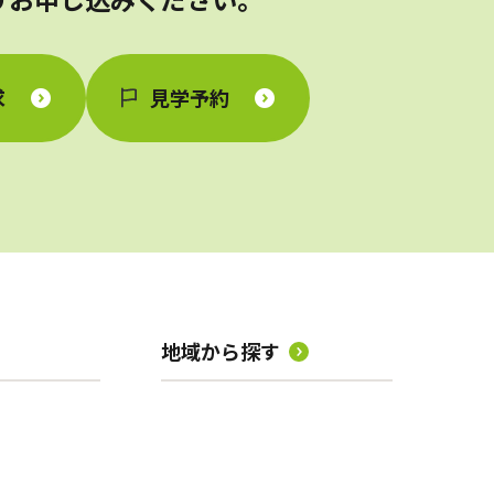
求
見学予約
地域から探す