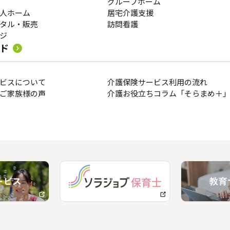
グループホーム
人ホーム
居宅介護支援
タル・販売
訪問看護
ジ
ド
ビスについて
介護保険サービス利用の流れ
ご家族様の声
介護お役立ちコラム「そらまめ＋