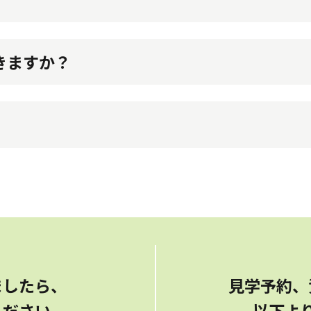
難しい家具もありますので、施設にお問い合わせくださ
きますか？
る場合がございます。
りますが感染拡大状況によってはお断りする場合もござ
過ごし頂けます。
ましたら、
見学予約、
ください。
以下よ