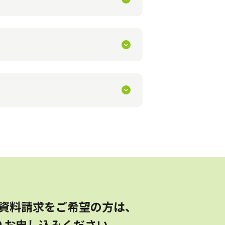
い。
います。
資料請求をご希望の方は、
りお申し込みください。