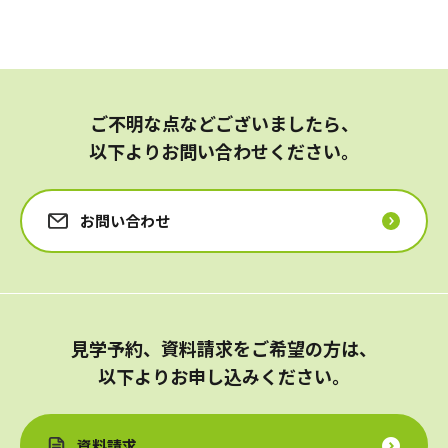
介護のガイド
自宅でサービスを受ける
介護のガイド
採用情報
サービスの相談をする
ご不明な点などございましたら、
介護保険サービスについて
以下よりお問い合わせください。
介護保険サービス利用の流れ
お問い合わせ
介護お役立ちコラム「そらまめ＋」
見学予約、資料請求をご希望の方は、
以下よりお申し込みください。
資料請求