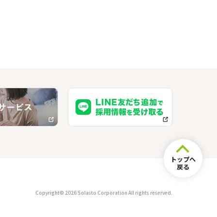
」
トップへ
戻る
Copyright© 2026 Solasto Corporation All rights reserved.