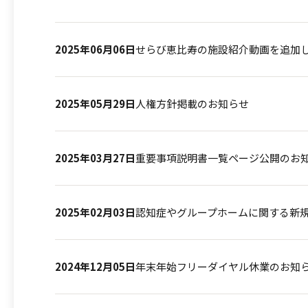
2025年06月06日
せらび恵比寿の施設紹介動画を追加
2025年05月29日
人権方針掲載のお知らせ
2025年03月27日
重要事項説明書一覧ページ公開のお
2025年02月03日
認知症やグループホームに関する新
2024年12月05日
年末年始フリーダイヤル休業のお知