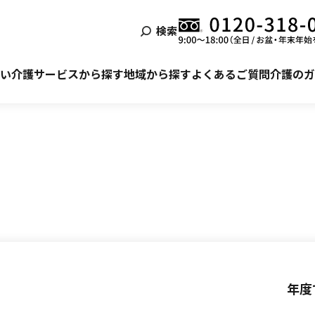
検索
泊まる
ービス利用の流れ
自宅でサービスを受ける
ご利用者様・ご家族様の声
い
介護サービスから探す
地域から探す
よくあるご質問
介護のガ
年度