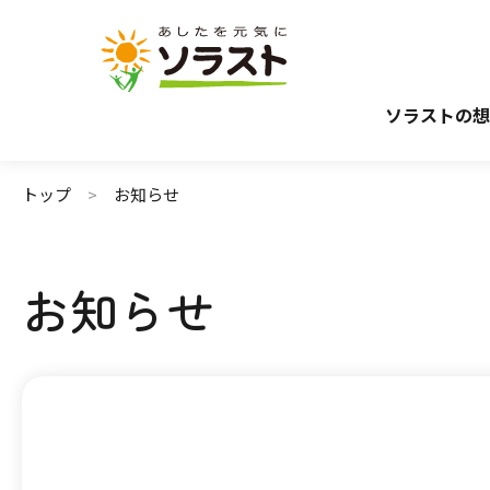
介護サービスから探す
介護のガイド
施設で暮らす
介護保険サービスについて
自宅から通う・
介護保険サ
ソラストの想
トップ
お知らせ
お知らせ