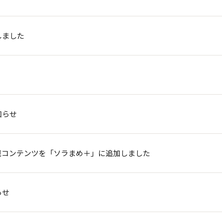
しました
知らせ
規コンテンツを「ソラまめ＋」に追加しました
らせ