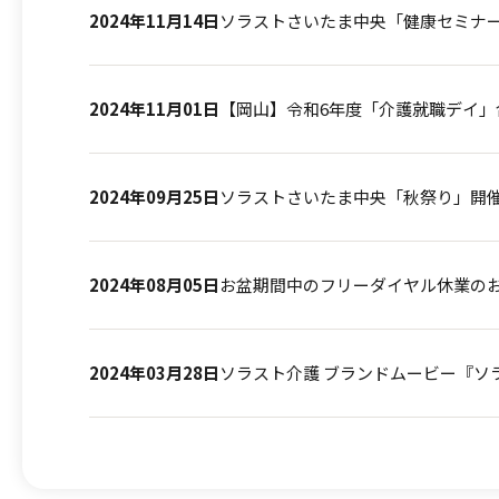
2024年11月14日
ソラストさいたま中央「健康セミナ
2024年11月01日
【岡山】令和6年度「介護就職デイ
2024年09月25日
ソラストさいたま中央「秋祭り」開
2024年08月05日
お盆期間中のフリーダイヤル休業の
2024年03月28日
ソラスト介護 ブランドムービー『ソ