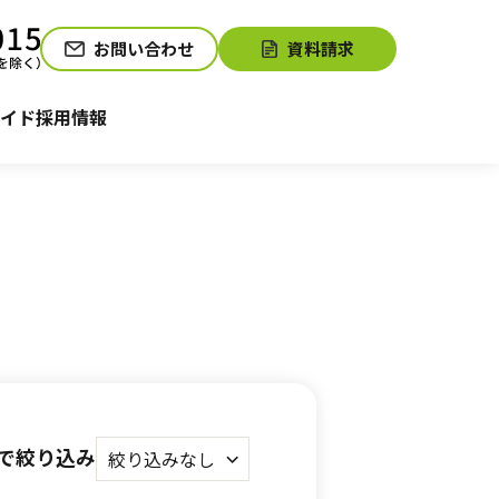
お問い合わせ
資料請求
介護お役立ちコラム「そらまめ＋」
サービスの相談をする
イド
採用情報
で絞り込み