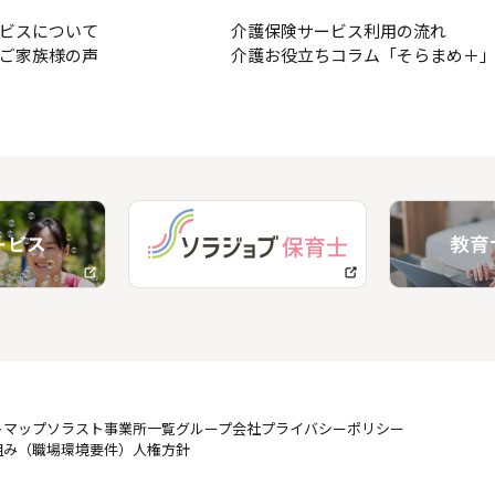
ビスについて
介護保険サービス利用の流れ
ご家族様の声
介護お役立ちコラム「そらまめ＋
トマップ
ソラスト事業所一覧
グループ会社
プライバシーポリシー
組み（職場環境要件）
人権方針