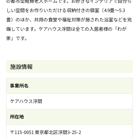
の都市型軽費老人ホームです。お好きなインテリアで自分ら
しい空間をお作りいただける収納付きの個室（4.9畳～5.3
畳）のほか、共用の食堂や福祉対策が施された浴室などを完
備しています。ケアハウス浮間は全ての入居者様の「わが
家」です。
施設情報
事業所名
ケアハウス浮間
所在地
〒115-0051 東京都北区浮間3-25-2