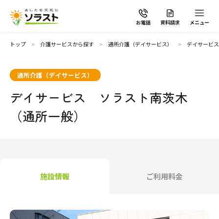
お電話
資料請求
メニュー
トップ
介護サービスから探す
通所介護（デイサービス）
デイサービス
通所介護（デイサービス）
デイサービス ソラスト南茨木
ソラストの想い
（通所一般）
介護サービスから探す
介護サービスから探す
地域から探す
施設情報
ご利用料金
施設で暮らす
よくあるご質問
自宅から通う・泊まる