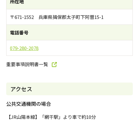
所在地
〒671-1552 兵庫県揖保郡太子町下阿曽15-1
電話番号
079-280-2078
重要事項説明書一覧
アクセス
公共交通機関の場合
【JR山陽本線】「網干駅」より車で約10分