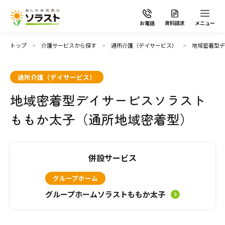
お電話
資料請求
メニュー
トップ
介護サービスから探す
通所介護（デイサービス）
地域密着型デ
通所介護（デイサービス）
地域密着型デイサービスソラスト
ソラストの想い
ももか太子（通所地域密着型）
介護サービスから探す
併設サービス
介護サービスから探す
地域から探す
グループホーム
施設で暮らす
グループホームソラストももか太子
よくあるご質問
自宅から通う・泊まる