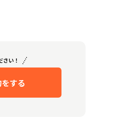
ださい！
約をする