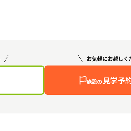
ら
お気軽にお越しく
見学予
施設の