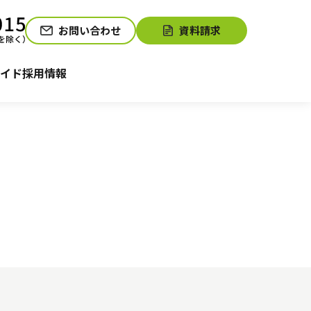
お問い合わせ
資料請求
介護お役立ちコラム「そらまめ＋」
サービスの相談をする
イド
採用情報
）