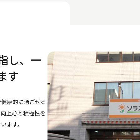
指し、一
ます
で健康的に過ごせる
の向上心と積極性を
ています。