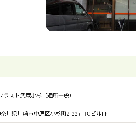
ソラスト武蔵小杉（通所一般）
3 神奈川県川崎市中原区小杉町2-227 ITOビルIIF