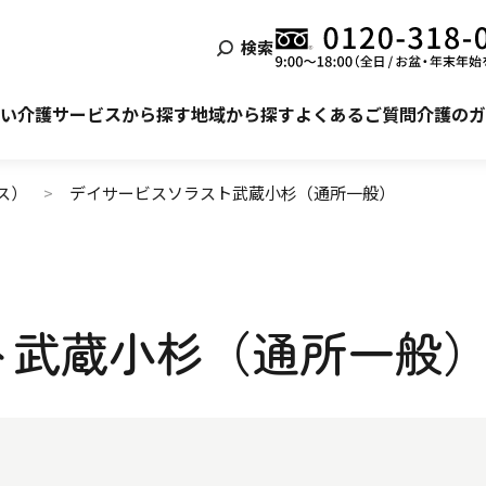
検索
泊まる
ービス利用の流れ
自宅でサービスを受ける
ご利用者様・ご家族様の声
い
介護サービスから探す
地域から探す
よくあるご質問
介護のガ
ス）
デイサービスソラスト武蔵小杉（通所一般）
ト武蔵小杉（通所一般