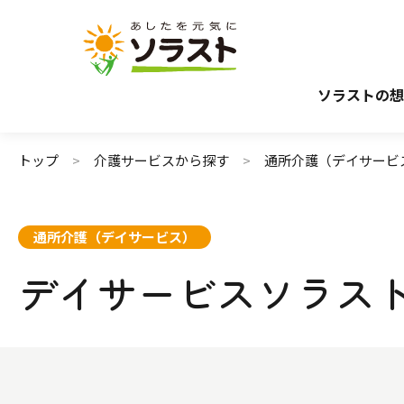
介護サービスから探す
介護のガイド
施設で暮らす
介護保険サービスについて
自宅から通う・
介護保険サ
ソラストの想
トップ
介護サービスから探す
通所介護（デイサービ
通所介護（デイサービス）
デイサービスソラス