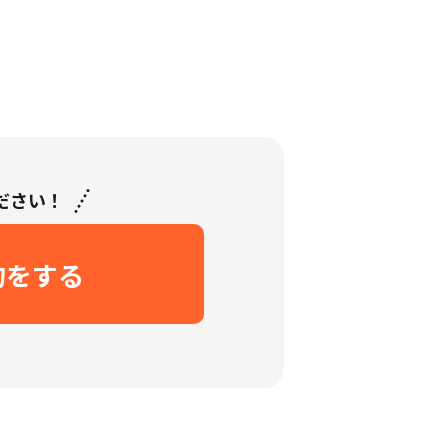
ださい！
約をする