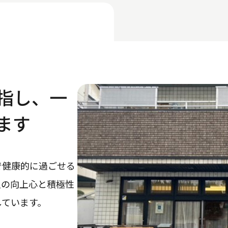
指し、一
ます
で健康的に過ごせる
人の向上心と積極性
しています。