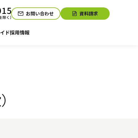
お問い合わせ
資料請求
介護お役立ちコラム「そらまめ＋」
サービスの相談をする
イド
採用情報
般）