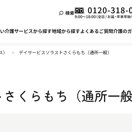
検索
泊まる
ービス利用の流れ
自宅でサービスを受ける
ご利用者様・ご家族様の声
い
介護サービスから探す
地域から探す
よくあるご質問
介護のガ
ス）
デイサービスソラストさくらもち（通所一般）
トさくらもち（通所一