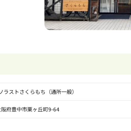
ソラストさくらもち（通所一般）
6 大阪府豊中市栗ヶ丘町9-64