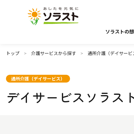
介護サービスから探す
介護のガイド
施設で暮らす
介護保険サービスについて
自宅から通う・
介護保険サ
ソラストの想
トップ
介護サービスから探す
通所介護（デイサービ
通所介護（デイサービス）
デイサービスソラス