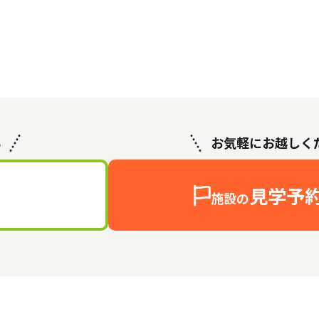
ら
お気軽にお越しく
見学予
施設の