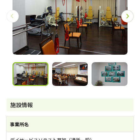
施設情報
事業所名
デイサービスソラスト草加（通所一般）