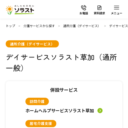
お電話
資料請求
メニュー
トップ
介護サービスから探す
通所介護（デイサービス）
デイサービス
通所介護（デイサービス）
デイサービスソラスト草加（通所
ソラストの想い
一般）
介護サービスから探す
併設サービス
介護サービスから探す
地域から探す
訪問介護
施設で暮らす
ホームヘルプサービスソラスト草加
よくあるご質問
居宅介護支援
自宅から通う・泊まる