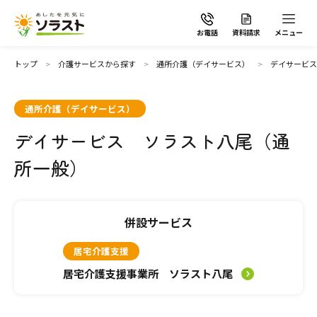
お電話
資料請求
メニュー
トップ
介護サービスから探す
通所介護（デイサービス）
デイサービス
通所介護（デイサービス）
デイサービス ソラスト八尾（通
ソラストの想い
所一般）
介護サービスから探す
併設サービス
介護サービスから探す
地域から探す
居宅介護支援
施設で暮らす
居宅介護支援事業所 ソラスト八尾
よくあるご質問
自宅から通う・泊まる