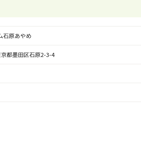
ム石原あやめ
 東京都墨田区石原2-3-4