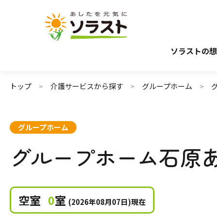
介護サービスから探す
介護のガイド
施設で暮らす
介護保険サービスについて
自宅から通う・
介護保険サ
ソラストの想
トップ
介護サービスから探す
グループホーム
グループホーム
グループホーム石原
空室
0
室
(2026年08月07日)現在