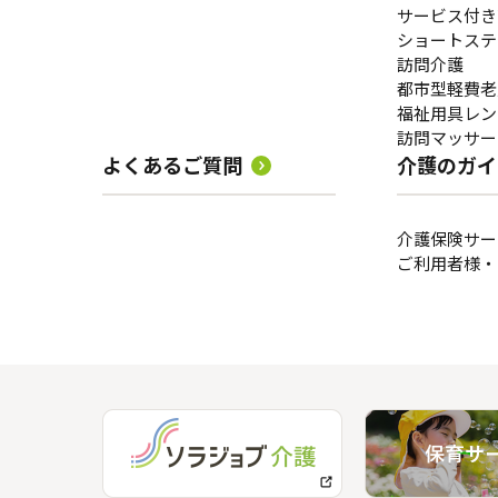
サービス付き
ショートステ
訪問介護
都市型軽費老
福祉用具レン
訪問マッサー
よくあるご質問
介護のガイ
介護保険サー
ご利用者様・