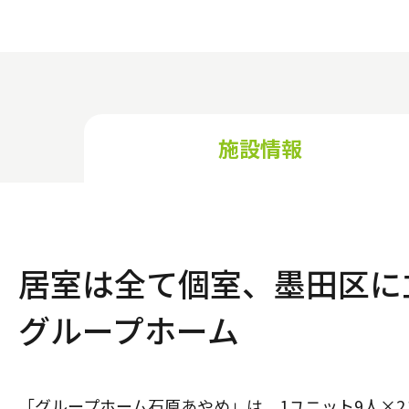
施設情報
居室は全て個室、墨田区に
グループホーム
「グループホーム石原あやめ」は、1ユニット9人×2