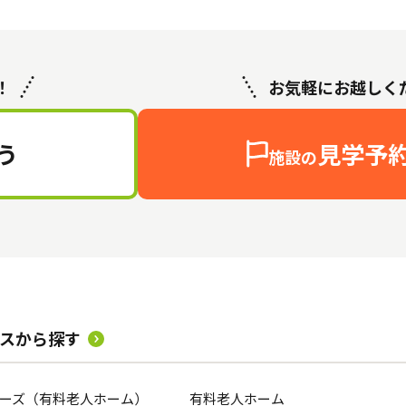
！
お気軽にお越しく
う
見学予
施設の
スから探す
ーズ（有料老人ホーム）
有料老人ホーム