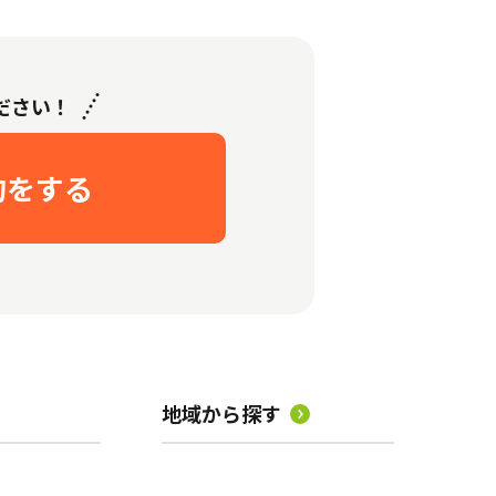
ださい！
約をする
地域から探す