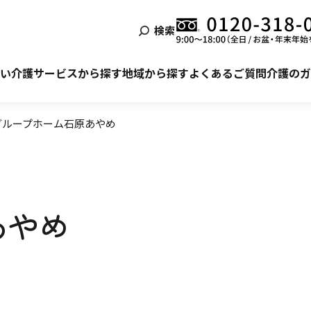
検索
泊まる
ービス利用の流れ
自宅でサービスを受ける
ご利用者様・ご家族様の声
い
介護サービスから探す
地域から探す
よくあるご質問
介護のガ
グループホーム石原あやめ
あやめ