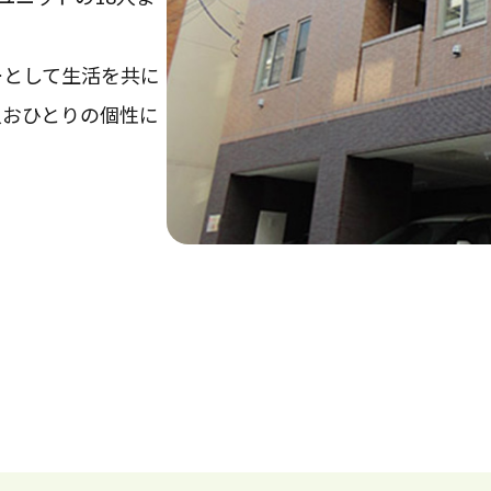
ーとして生活を共に
人おひとりの個性に