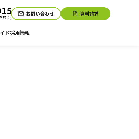
お問い合わせ
資料請求
介護お役立ちコラム「そらまめ＋」
サービスの相談をする
イド
採用情報