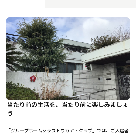
介護のガイド
自宅でサービスを受ける
介護のガイド
採用情報
サービスの相談をする
介護保険サービスについて
介護保険サービス利用の流れ
介護お役立ちコラム「そらまめ＋」
当たり前の生活を、当たり前に楽しみましょ
う
「グループホームソラストワカヤ・クラブ」では、ご入居者