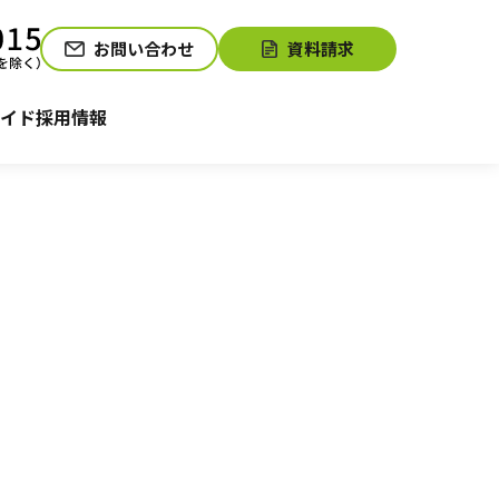
お問い合わせ
資料請求
介護お役立ちコラム「そらまめ＋」
サービスの相談をする
イド
採用情報