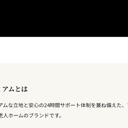
ミアムとは
アムな立地と安心の24時間サポート体制を兼ね備えた、
老人ホームのブランドです。