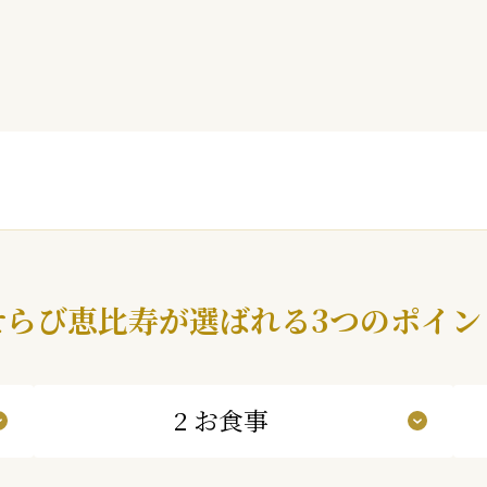
せらび恵比寿が
選ばれる3つのポイン
2 お食事