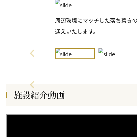
周辺環境にマッチした落ち着き
迎えいたします。
施設紹介動画