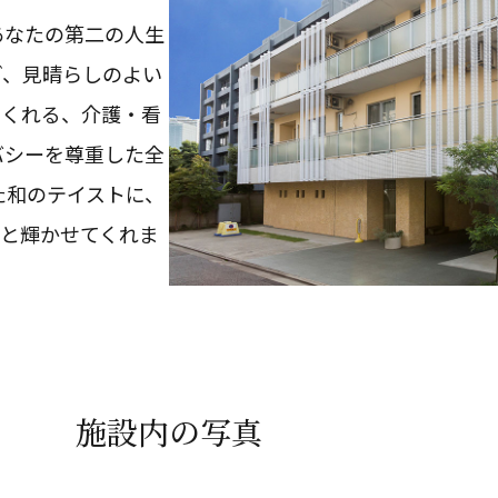
あなたの第二の人生
ぎ、見晴らしのよい
てくれる、介護・看
バシーを尊重した全
た和のテイストに、
っと輝かせてくれま
施設内の写真