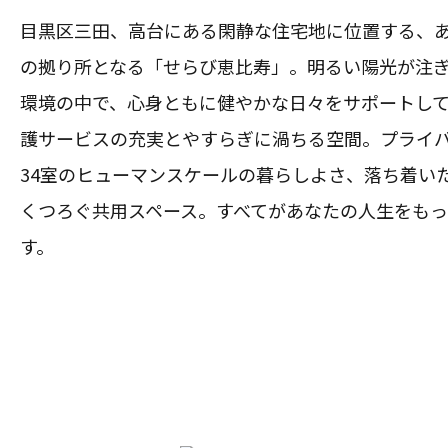
目黒区三田、高台にある閑静な住宅地に位置する、
の拠り所となる「せらび恵比寿」。明るい陽光が注
環境の中で、心身ともに健やかな日々をサポートし
護サービスの充実とやすらぎに渦ちる空間。プライ
34室のヒューマンスケールの暮らしよさ、落ち着い
くつろぐ共用スペース。すべてがあなたの人生をも
す。