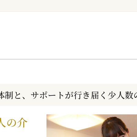
体制と、サポートが行き届く少人数
人の介