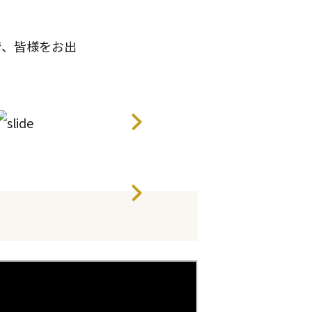
で、皆様をお出
ゆったりとしたソファセットのある
てご利用ください。