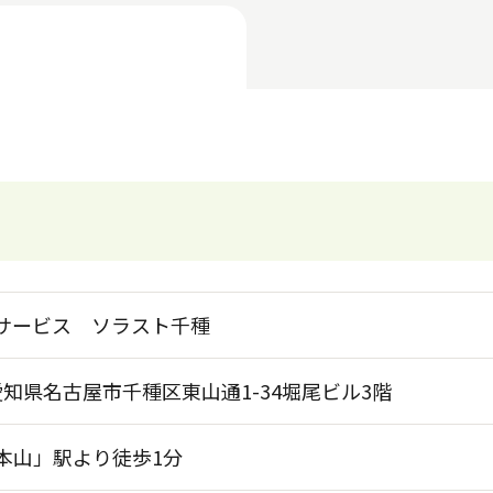
サービス ソラスト千種
7 愛知県名古屋市千種区東山通1-34堀尾ビル3階
本山」駅より徒歩1分