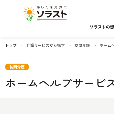
介護サービスから探す
介護のガイド
施設で暮らす
介護保険サービスについて
自宅から通う・
介護保険サ
ソラストの想
トップ
介護サービスから探す
訪問介護
ホーム
訪問介護
ホームヘルプサービ