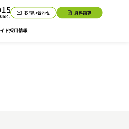
お問い合わせ
資料請求
介護お役立ちコラム「そらまめ＋」
サービスの相談をする
イド
採用情報