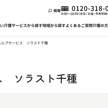
検索
泊まる
ービス利用の流れ
自宅でサービスを受ける
ご利用者様・ご家族様の声
い
介護サービスから探す
地域から探す
よくあるご質問
介護のガ
ヘルプサービス ソラスト千種
ス ソラスト千種