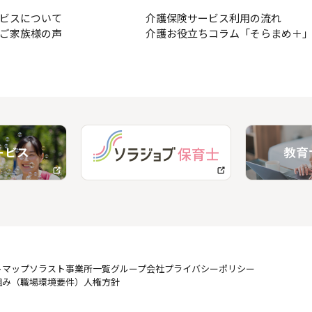
ビスについて
介護保険サービス利用の流れ
ご家族様の声
介護お役立ちコラム「そらまめ＋
トマップ
ソラスト事業所一覧
グループ会社
プライバシーポリシー
組み（職場環境要件）
人権方針