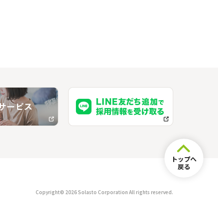
」
トップへ
戻る
Copyright© 2026 Solasto Corporation All rights reserved.