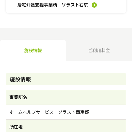
介護のガイド
居宅介護支援事業所 ソラスト右京
自宅でサービスを受ける
介護のガイド
採用情報
サービスの相談をする
介護保険サービスについて
施設情報
ご利用料金
介護保険サービス利用の流れ
介護お役立ちコラム「そらまめ＋」
施設情報
事業所名
ホームヘルプサービス ソラスト西京都
所在地