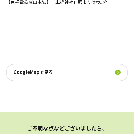
【京福電鉄嵐山本線】「車折神社」駅より徒歩5分
GoogleMapで見る
ご不明な点などございましたら、