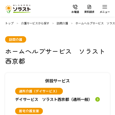
お電話
資料請求
メニュー
トップ
介護サービスから探す
訪問介護
ホームヘルプサービス ソラス
訪問介護
ホームヘルプサービス ソラスト
ソラストの想い
西京都
介護サービスから探す
併設サービス
介護サービスから探す
地域から探す
通所介護（デイサービス）
施設で暮らす
デイサービス ソラスト西京都（通所一般）
よくあるご質問
居宅介護支援
自宅から通う・泊まる