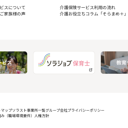
ビスについて
介護保険サービス利用の流れ
ご家族様の声
介護お役立ちコラム「そらまめ＋
トマップ
ソラスト事業所一覧
グループ会社
プライバシーポリシー
組み（職場環境要件）
人権方針