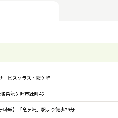
サービスソラスト龍ケ崎
2 茨城県龍ケ崎市緑町46
ヶ崎線】「竜ヶ崎」駅より徒歩25分