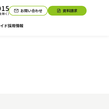
お問い合わせ
資料請求
介護お役立ちコラム「そらまめ＋」
サービスの相談をする
イド
採用情報