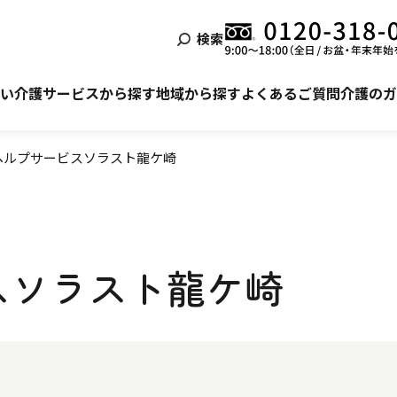
検索
泊まる
ービス利用の流れ
自宅でサービスを受ける
ご利用者様・ご家族様の声
い
介護サービスから探す
地域から探す
よくあるご質問
介護のガ
ヘルプサービスソラスト龍ケ崎
スソラスト龍ケ崎