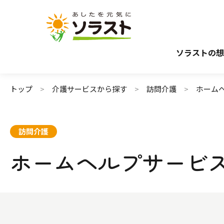
介護サービスから探す
介護のガイド
施設で暮らす
介護保険サービスについて
自宅から通う・
介護保険サ
ソラストの想
トップ
介護サービスから探す
訪問介護
ホーム
訪問介護
ホームヘルプサービ