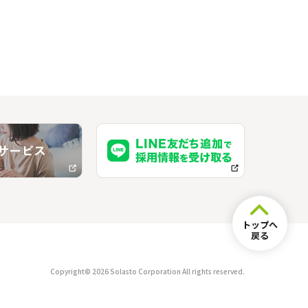
」
トップへ
戻る
Copyright© 2026 Solasto Corporation All rights reserved.