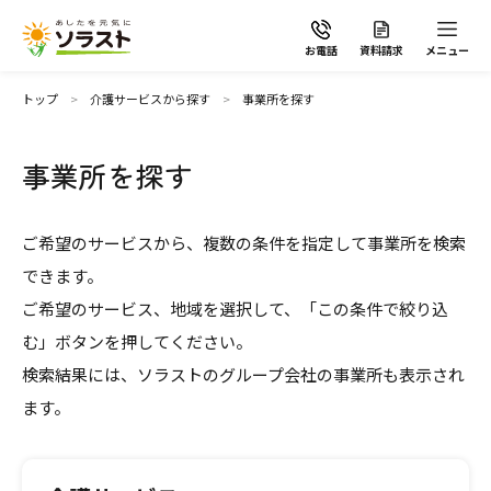
お電話
資料請求
メニュー
トップ
介護サービスから探す
事業所を探す
事業所を探す
ソラストの想い
ご希望のサービスから、複数の条件を指定して事業所を検索
できます。
介護サービスから探す
ご希望のサービス、地域を選択して、「この条件で絞り込
む」ボタンを押してください。
介護サービスから探す
地域から探す
検索結果には、ソラストのグループ会社の事業所も表示され
ます。
施設で暮らす
よくあるご質問
自宅から通う・泊まる