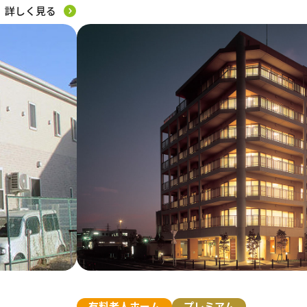
詳しく見る
福祉用具レンタル・販売
この条件で絞り込む
有料老人ホーム
プレミアム