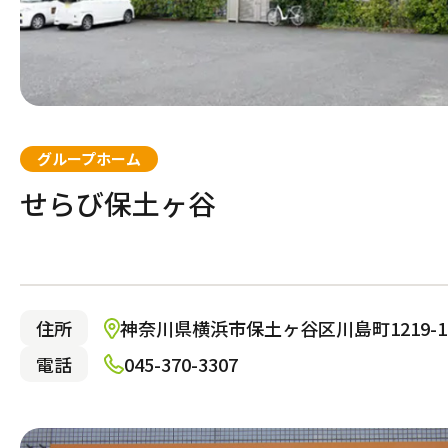
グループホーム
せらび保土ヶ谷
住所
神奈川県横浜市保土ヶ谷区川島町1219-1
電話
045-370-3307