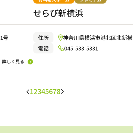
せらび新横浜
1号
住所
神奈川県横浜市港北区北新横浜
電話
045-533-5331
詳しく見る
1
2
3
4
5
6
7
8