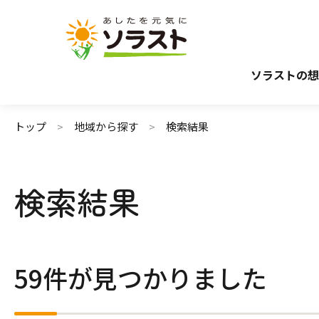
介護サービスから探す
介護のガイド
施設で暮らす
介護保険サービスについて
自宅から通う・
介護保険サ
ソラストの想
トップ
地域から探す
検索結果
検索結果
59件が見つかりました