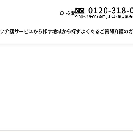
検索
泊まる
ービス利用の流れ
自宅でサービスを受ける
ご利用者様・ご家族様の声
い
介護サービスから探す
地域から探す
よくあるご質問
介護のガ