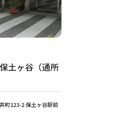
小規模多機能型居宅介護
保土ヶ谷（通所
町123-2 保土ヶ谷駅前
訪問看護