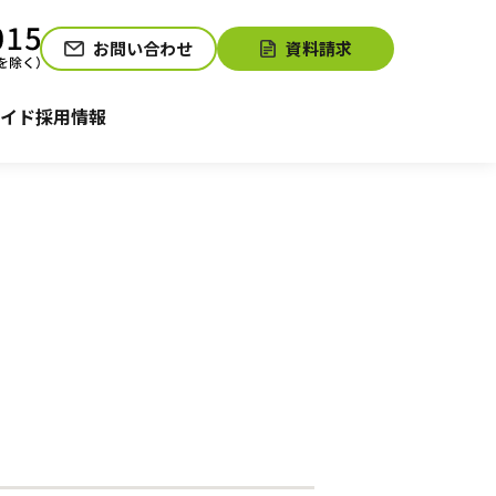
お問い合わせ
資料請求
介護お役立ちコラム「そらまめ＋」
サービスの相談をする
イド
採用情報