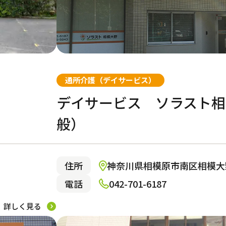
通所介護（デイサービス）
デイサービス ソラスト相
般）
住所
神奈川県相模原市南区相模大野
電話
042-701-6187
詳しく見る