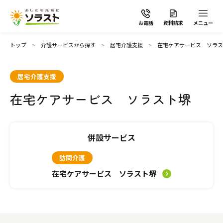
お電話
資料請求
メニュー
トップ
介護サービスから探す
居宅介護支援
在宅ケアサービス ソラス
居宅介護支援
在宅ケアサービス ソラスト堺
ソラストの想い
介護サービスから探す
併設サービス
訪問介護
介護サービスから探す
地域から探す
在宅ケアサービス ソラスト堺
施設で暮らす
よくあるご質問
自宅から通う・泊まる