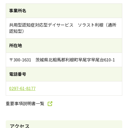
事業所名
共用型認知症対応型デイサービス ソラスト利根（通所
認知型）
所在地
〒300-1631 茨城県北相馬郡利根町早尾字早尾台610-1
電話番号
0297-61-8177
重要事項説明書一覧
アクセス