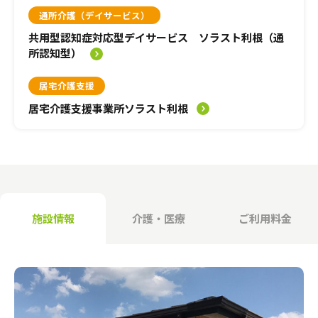
介護のガイド
通所介護（デイサービス）
共用型認知症対応型デイサービス ソラスト利根（通
自宅でサービスを受ける
介護のガイド
採用情報
所認知型）
サービスの相談をする
居宅介護支援
介護保険サービスについて
居宅介護支援事業所ソラスト利根
介護保険サービス利用の流れ
介護お役立ちコラム「そらまめ＋」
施設情報
介護・医療
ご利用料金