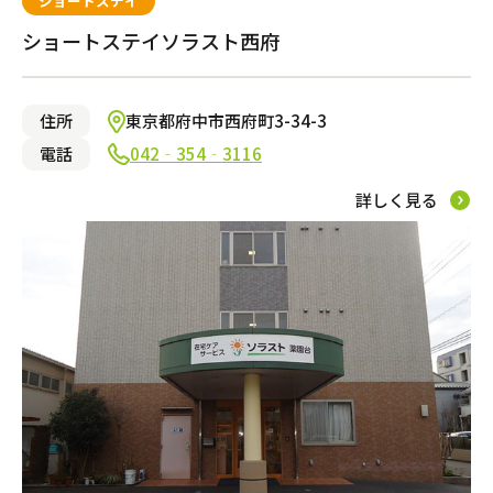
ショートステイ
ショートステイソラスト西府
住所
東京都府中市西府町3-34-3
電話
042‐354‐3116
詳しく見る