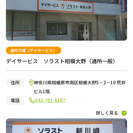
通所介護（デイサービス）
デイサービス ソラスト相模大野（通所一般）
住所
神奈川県相模原市南区相模大野5－2－10 荒井
ビル1階
電話
042-701-6187
詳しく見る