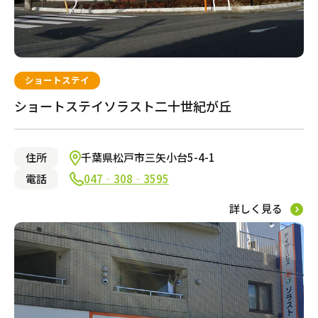
ショートステイ
ショートステイソラスト二十世紀が丘
住所
千葉県松戸市三矢小台5-4-1
電話
047‐308‐3595
詳しく見る