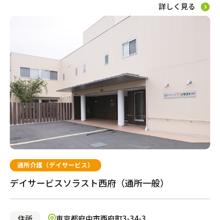
詳しく見る
自宅でサービスを受ける
訪問介護
小規模多機能型居宅介護
訪問看護
通所介護（デイサービス）
訪問マッサージ
デイサービスソラスト西府（通所一般）
サービスの相談をする
住所
東京都府中市西府町3-34-3