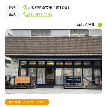
住所
大阪府柏原市玉手町18-51
ショートステイ
電話
072-976-1165
詳しく見る
小規模多機能型居宅介護
自宅でサービスを受ける
訪問介護
小規模多機能型居宅介護
訪問看護
通所介護（デイサービス）