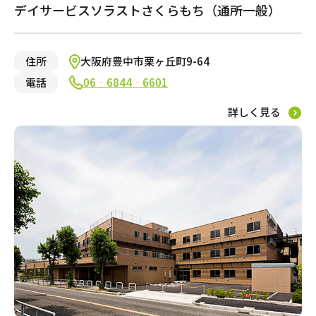
デイサービスソラストさくらもち（通所一般）
訪問マッサージ
住所
大阪府豊中市栗ヶ丘町9-64
電話
06‐6844‐6601
サービスの相談をする
詳しく見る
居宅介護支援
福祉用具レンタル・販売
この条件で絞り込む