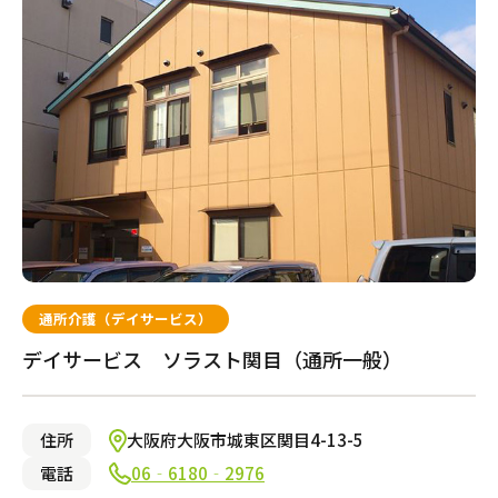
通所介護（デイサービス）
デイサービス ソラスト関目（通所一般）
住所
大阪府大阪市城東区関目4-13-5
電話
06‐6180‐2976