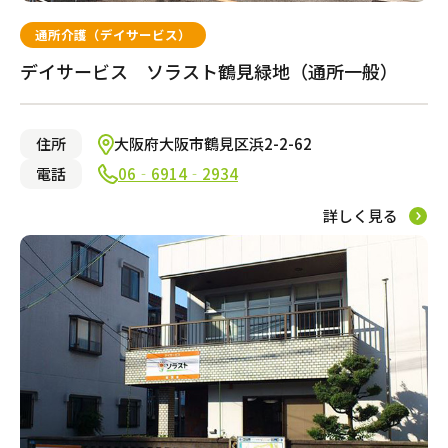
通所介護（デイサービス）
デイサービス ソラスト鶴見緑地（通所一般）
住所
大阪府大阪市鶴見区浜2-2-62
電話
06‐6914‐2934
詳しく見る