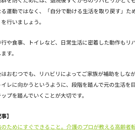
候群を防ぐためには、退院後すぐからのリハビリがとて
なる運動ではなく、「自分で動ける生活を取り戻す」た
リを行いましょう。
歩行や食事、トイレなど、日常生活に密着した動作もリ
します。
後はおむつでも、リハビリによってご家族が補助をしな
トイレに向かうというように、段階を踏んで元の生活を
テップを踏んでいくことが大切です。
記事】
防のためにすぐできること。介護のプロが教える高齢者