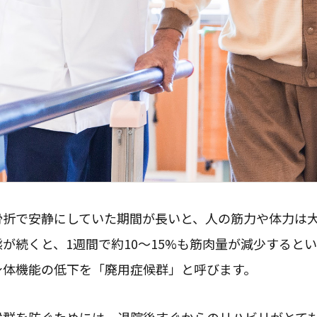
骨折で安静にしていた期間が長いと、人の筋力や体力は
態が続くと、1週間で約10～15%も筋肉量が減少すると
身体機能の低下を「廃用症候群」と呼びます。