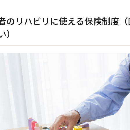
者のリハビリに使える保険制度（
い）