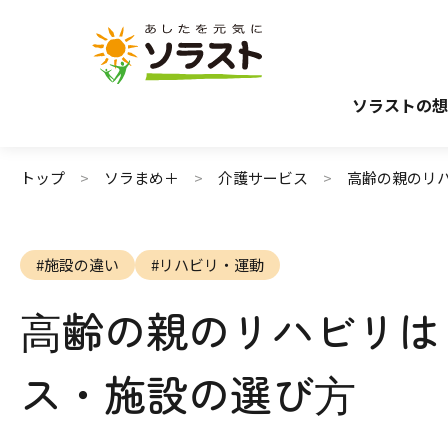
介護サービスから探す
介護のガイド
施設で暮らす
介護保険サービスについて
自宅から通う・
介護保険サ
ソラストの想
トップ
ソラまめ＋
介護サービス
⾼齢の親のリ
#施設の違い
#リハビリ・運動
⾼齢の親のリハビリは
ス・施設の選び⽅