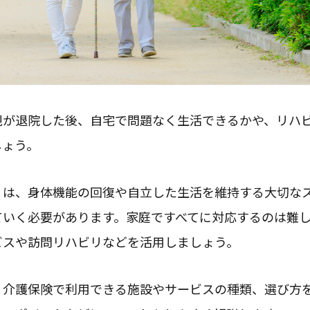
親が退院した後、自宅で問題なく生活できるかや、リハ
しょう。
リは、身体機能の回復や自立した生活を維持する大切な
ていく必要があります。家庭ですべてに対応するのは難
ビスや訪問リハビリなどを活用しましょう。
、介護保険で利用できる施設やサービスの種類、選び方