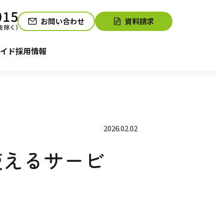
お問い合わせ
資料請求
介護お役立ちコラム「そらまめ＋」
サービスの相談をする
イド
採用情報
2026.02.02
使えるサービ