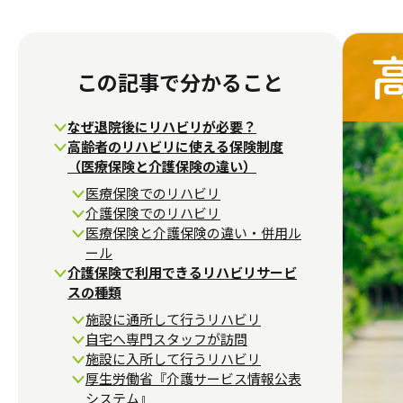
この記事で分かること
なぜ退院後にリハビリが必要？
高齢者のリハビリに使える保険制度
（医療保険と介護保険の違い）
医療保険でのリハビリ
介護保険でのリハビリ
医療保険と介護保険の違い・併用ル
ール
介護保険で利用できるリハビリサービ
スの種類
施設に通所して行うリハビリ
自宅へ専門スタッフが訪問
施設に入所して行うリハビリ
厚生労働省『介護サービス情報公表
システム』