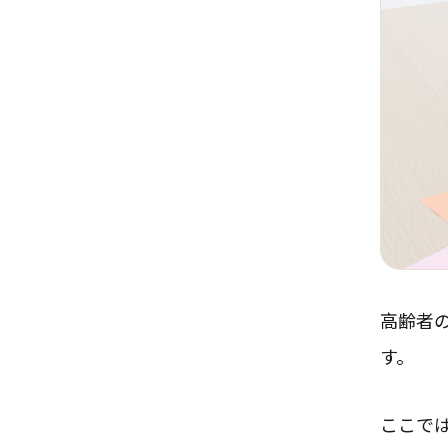
高齢者
す。
ここで