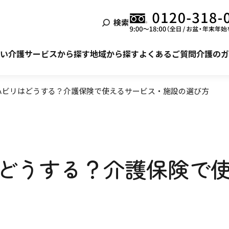
検索
泊まる
ービス利用の流れ
自宅でサービスを受ける
ご利用者様・ご家族様の声
い
介護サービスから探す
地域から探す
よくあるご質問
介護のガ
ハビリはどうする？介護保険で使えるサービス・施設の選び⽅
どうする？介護保険で