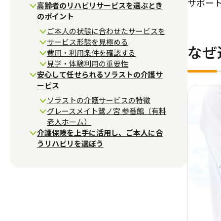
サポー
高齢者のリハビリサービスを選ぶとき
のポイント
ご本人の状態に合わせたサービスを
サービス形態を見極める
なぜ
費用・利用条件を確認する
見学・体験利用の重要性
安心して任せられるソラストの介護サ
ービス
ソラストの介護サービスの特徴
グレースメイト鷺ノ宮 参番館（有料
老人ホーム）
介護保険を上手に活用し、ご本人に合
うリハビリを選ぼう