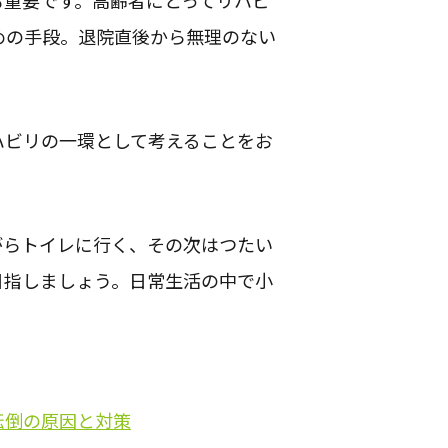
も重要です。高齢者にとってリハビ
めの手段。退院直後から無理のない
ハビリの一環として考えることをお
がらトイレに行く、その次はつたい
目指しましょう。日常生活の中で小
転倒の原因と対策