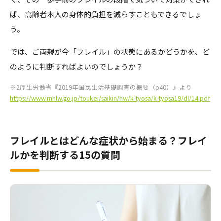
ば、高齢者本人の身体的負担を減らすこともできるでしょ
う。
では、ご両親が今「フレイル」の状態にあるかどうかを、ど
のように判断すればよいのでしょうか？
※2厚生労働省『2019年国民生活基礎調査の概要（p40）』より
https://www.mhlw.go.jp/toukei/saikin/hw/k-tyosa/k-tyosa19/dl/14.pdf
フレイルとはどんな症状から始まる？フレイ
ルかを判断する15の質問