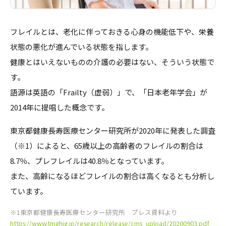
フレイルとは、老化に伴っておきる心身の機能低下や、栄養
状態の悪化が進んでいる状態を指します。
健康とはいえないものの介護の必要はない、そういう状態で
す。
語源は英語の「Frailty（虚弱）」で、「日本老年学会」が
2014年に提唱した概念です。
東京都健康長寿医療センター研究所が2020年に発表した調査
（※1）によると、65歳以上の高齢者のフレイルの割合は
8.7％、プレフレイルは40.8％となっています。
また、高齢になるほどフレイルの割合は高くなるとも分析し
ています。
※1東京都健康長寿医療センター研究所 プレス資料より
https://www.tmghig.jp/research/release/cms_upload/20200903.pdf