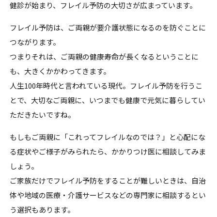
健診が始まり、フレイル予防の大切さが広まっています。
フレイル予防は、ご両親が要介護状態になるのを防ぐことに
つながります。
つまりそれは、ご両親の健康寿命が長くなるということに
も、大きくかかわってきます。
人生100年時代と言われている現代。フレイル予防を行うこ
とで、大切なご両親に、いつまでも健康で元気に暮らしてい
ただきたいですね。
もしもご両親に「これってフレイルなのでは？」と心配にな
る症状やご様子がみられたら、かかりつけ医に相談してみま
しょう。
ご家族だけでフレイル予防をすることが難しいときは、自治
体や地域の医療・介護サービスなどの専門家に相談するとい
う選択もあります。