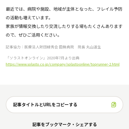
最近では、病院や施設、地域が主体となった、フレイル予防
の活動も増えています。
家族が情報交換したり交流したりする場もたくさんあります
ので、ぜひご活用ください。
記事協力：医療法人財団緑秀会 田無病院 院長 丸山道生
「ソラストオンライン」2020年7月より出典
https://www.solasto.co.jp/company/solastoonline/toprunner-2.html
記事タイトルとURLをコピーする
記事をブックマーク・シェアする