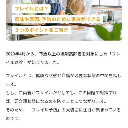
介護のガイド
自宅でサービスを受ける
介護のガイド
採用情報
サービスの相談をする
介護保険サービスについて
2020年4月から、75歳以上の後期高齢者を対象にした「フレ
介護保険サービス利用の流れ
イル健診」が始まりました。
介護お役立ちコラム「そらまめ＋」
フレイルとは、健康な状態と介護が必要な状態の中間を指し
ます。
もし、ご両親がフレイルだとしても、この段階で対策すれ
ば、要介護状態になるのを防ぐことにつながります。
そのため、「フレイル予防」の大切さに注目が集まっている
のです。